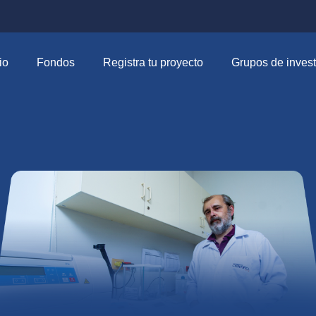
io
Fondos
Registra tu proyecto
Grupos de invest