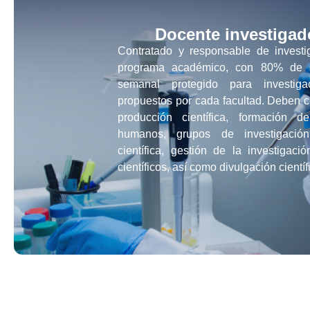
Docente investigad
Contratado y responsable de investi
programa académico, con 80% de 
semanal protegido para investiga
propuestos por cada facultad. Deben c
producción científica, formación d
humanos, grupos de investigación,
científica, gestión de la investigaci
científicos, así como divulgación científ