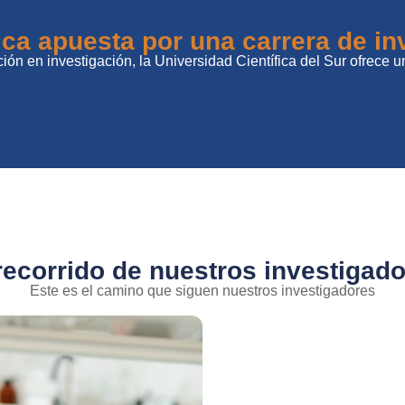
fica apuesta por una carrera de in
n en investigación, la Universidad Científica del Sur ofrece u
recorrido de nuestros investigad
Este es el camino que siguen nuestros investigadores