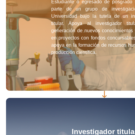
Estudiante o egresado de posgrado
parte de un grupo de investigac
Universidad bajo la tutela de un in
titular. Apoya al investigador tit
generación de nuevos conocimientos y
en proyectos con fondos concursable
apoya en la formación de recursos hu
producción científica.
Investigador titula