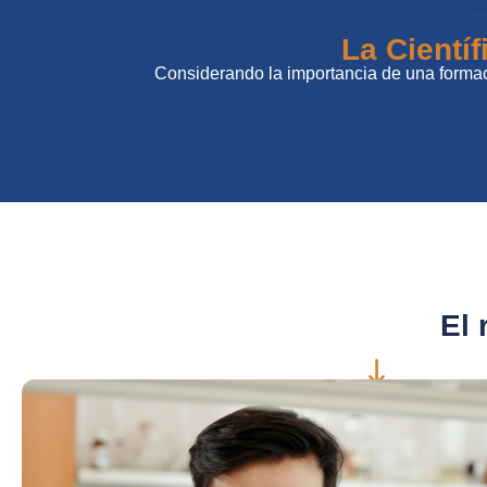
La Cientí
Considerando la importancia de una formació
El 