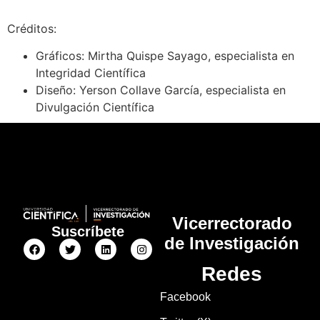
Créditos:
Gráficos: Mirtha Quispe Sayago, especialista en
Integridad Científica
Diseño: Yerson Collave García, especialista en
Divulgación Científica
Vicerrectorado
Suscríbete
de Investigación
Redes
Facebook