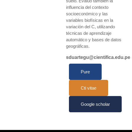
suelo. Evalúo también la
influencia del contexto
socioeconómico y las
variables biofísicas en la
variación del C, utilizando
técnicas de aprendizaje
automático y bases de datos
geográficas.
sduartegu@cientifica.edu.pe
Pure
Cti vitae
Google scholar