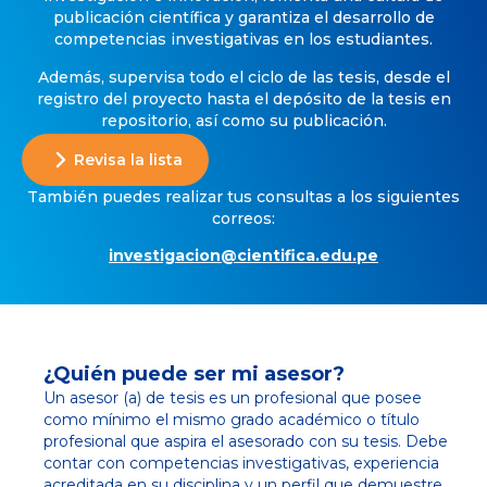
publicación científica y garantiza el desarrollo de
competencias investigativas en los estudiantes.
Además, supervisa todo el ciclo de las tesis, desde el
registro del proyecto hasta el depósito de la tesis en
repositorio, así como su publicación.
Revisa la lista
También puedes realizar tus consultas a los siguientes
correos:
investigacion@cientifica.edu.pe
¿Quién puede ser mi asesor?
Un asesor (a) de tesis es un profesional que posee
como mínimo el mismo grado académico o título
profesional que aspira el asesorado con su tesis. Debe
contar con competencias investigativas, experiencia
acreditada en su disciplina y un perfil que demuestre