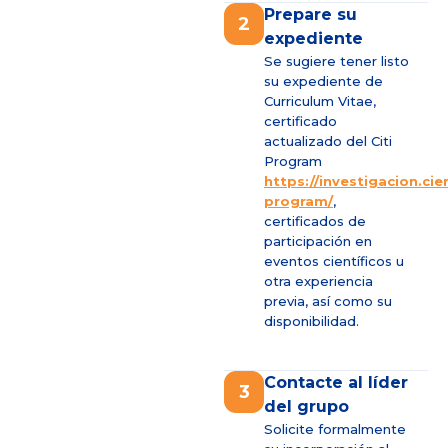
Prepare su
2
expediente
Se sugiere tener listo
su expediente de
Curriculum Vitae,
certificado
actualizado del Citi
Program
https://investigacion.cien
program/
,
certificados de
participación en
eventos científicos u
otra experiencia
previa, así como su
disponibilidad.
Contacte al líder
3
del grupo
Solicite formalmente