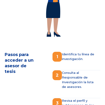
Pasos para
Identifica tu línea de
1
investigación.
acceder a un
asesor de
tesis
Consulta al
2
Responsable de
Investigación la lista
de asesores.
Revisa el perfil y
3