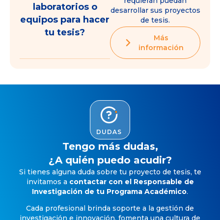
requieran puedan
laboratorios o
desarrollar sus proyectos
equipos para hacer
de tesis.
tu tesis?
Más
información
DUDAS
Tengo más dudas,
¿A quién puedo acudir?
Si tienes alguna duda sobre tu proyecto de tesis, te
invitamos a
contactar con el Responsable de
Investigación de tu Programa Académico
.
Cada profesional brinda soporte a la gestión de
investigación e innovación, fomenta una cultura de