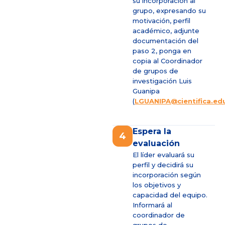
su incorporación al
grupo, expresando su
motivación, perfil
académico, adjunte
documentación del
paso 2, ponga en
copia al Coordinador
de grupos de
investigación Luis
Guanipa
(
LGUANIPA@cientifica.ed
Espera la
4
evaluación
El líder evaluará su
perfil y decidirá su
incorporación según
los objetivos y
capacidad del equipo.
Informará al
coordinador de
grupos de