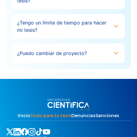
tesis?
¿Tengo un límite de tiempo para hacer
mi tesis?
¿Puedo cambiar de proyecto?
Inicio
Todo para tu tesis
Denuncias
Sanciones