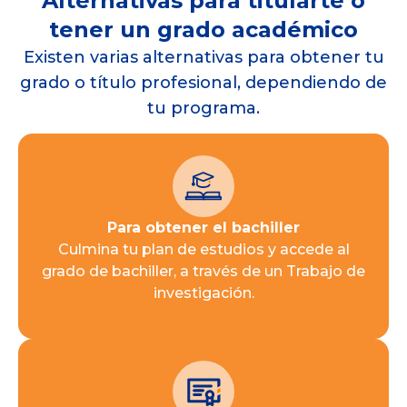
Alternativas para titularte o
tener un grado académico
Existen varias alternativas para obtener tu
grado o título profesional, dependiendo de
tu programa.
Para obtener el bachiller
Culmina tu plan de estudios y accede al
grado de bachiller, a través de un Trabajo de
investigación.