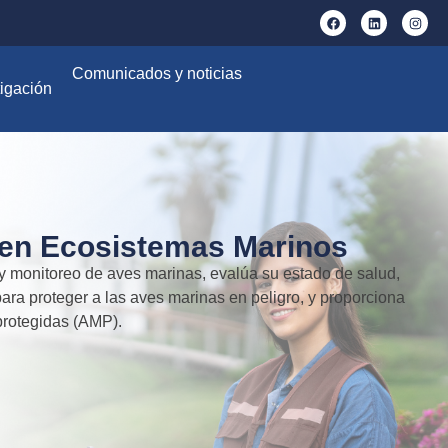
Comunicados y noticias
igación
 en Ecosistemas Marinos
n y monitoreo de aves marinas, evalúa su estado de salud,
para proteger a las aves marinas en peligro, y proporciona
protegidas (AMP).