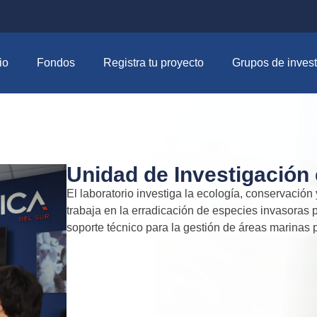
io
Fondos
Registra tu proyecto
Grupos de invest
Unidad de Investigación
El laboratorio investiga la ecología, conservació
trabaja en la erradicación de especies invasoras 
soporte técnico para la gestión de áreas marinas 