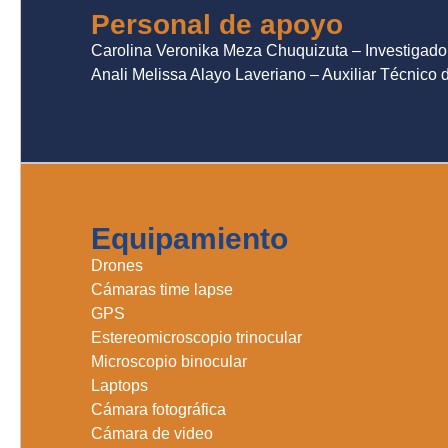
Personal de apoyo
Carolina Veronika Meza Chuquizuta – Investigado
Anali Melissa Alayo Laveriano – Auxiliar Técnico 
Equipamiento
Drones
Cámaras time lapse
GPS
Estereomicroscopio trinocular
Microscopio binocular
Laptops
Cámara fotográfica
Cámara de video