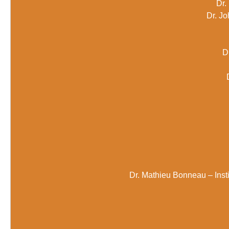
Dr.
Dr. J
D
Dr. Mathieu Bonneau – Insti