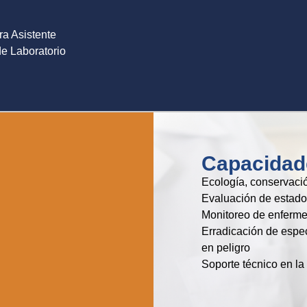
ra Asistente
de Laboratorio
Capacidad
Ecología, conservaci
Evaluación de estado
Monitoreo de enferm
Erradicación de espec
en peligro
Soporte técnico en la