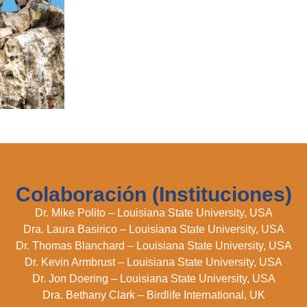
Colaboración (Instituciones)
Dr. Mike Polito – Louisiana State University, USA
Dra. Laura Basirico – Louisiana State University, USA
Dr. Thomas Blanchard – Louisiana State University, USA
Dr. Kevin Armbrust – Louisiana State University, USA
Dr. Jon Doering – Louisiana State University, USA
Dra. Bethany Clark – Birdlife International, UK