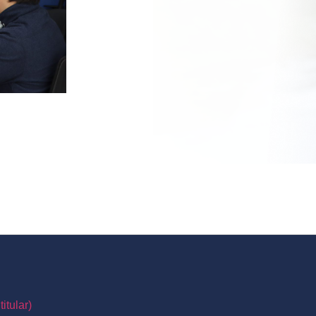
itular)