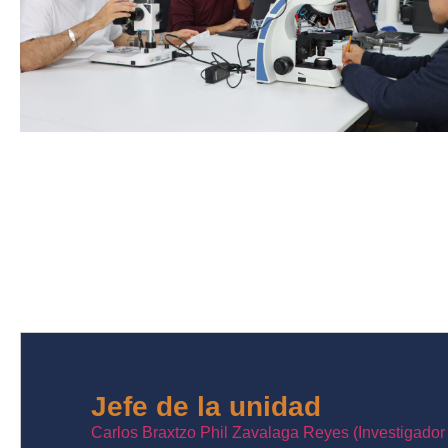
Jefe de la unidad
Carlos Braxtzo Phil Zavalaga Reyes (Investigador t