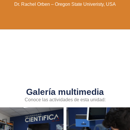
Dr. Rachel Orben – Oregon State Univeristy, USA
Galería multimedia
Conoce las actividades de esta unidad: