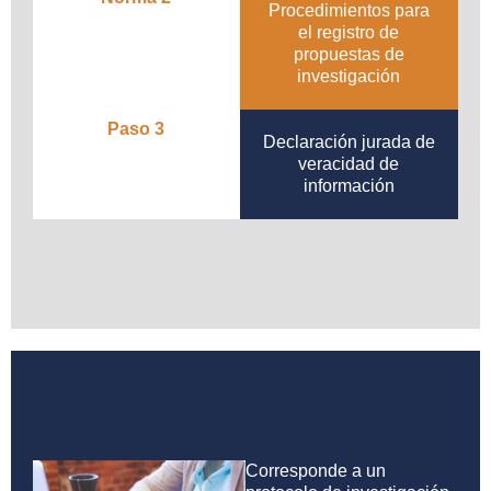
Procedimientos para
el registro de
propuestas de
investigación
Paso 3
Declaración jurada de
veracidad de
información
Corresponde a un