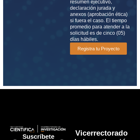
resumen ejecutivo,
declaración jurada y
anexos (aprobación ética)
si fuera el caso. El tiempo
promedio para atender a la
solicitud es de cinco (05)
días hábiles.
Registra tu Proyecto
Vicerrectorado
Suscríbete