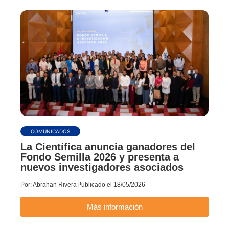
COMUNICADOS
La Científica anuncia ganadores del
Fondo Semilla 2026 y presenta a
nuevos investigadores asociados
Por:
Abrahan Rivera
Publicado el
18/05/2026
Más información