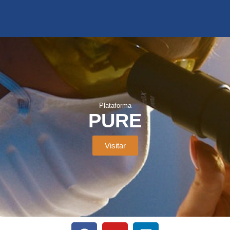
Plataforma
PURE
Visitar