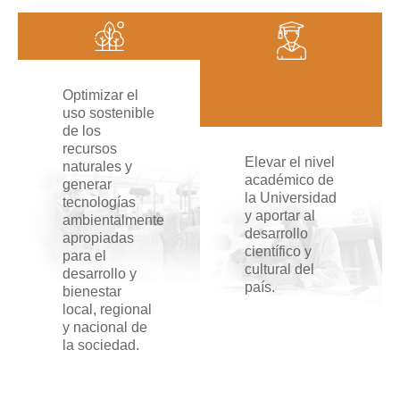
Optimizar el
uso sostenible
de los
recursos
Elevar el nivel
naturales y
académico de
generar
la Universidad
tecnologías
y aportar al
ambientalmente
desarrollo
apropiadas
científico y
para el
cultural del
desarrollo y
país.
bienestar
local, regional
y nacional de
la sociedad.