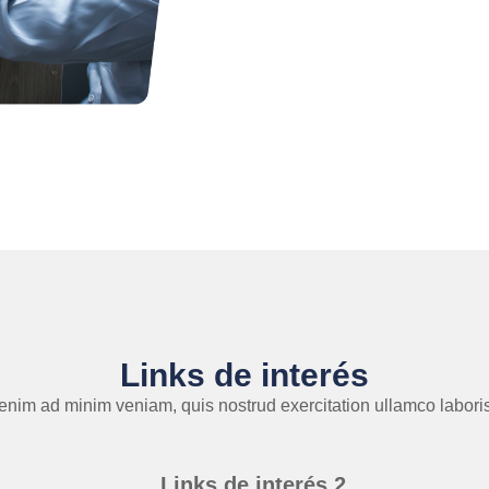
Links de interés
enim ad minim veniam, quis nostrud exercitation ullamco laboris 
Links de interés 2