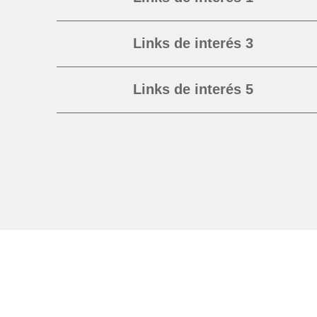
Links de interés 3
Links de interés 5
Links de interés 7
Links de interés 9