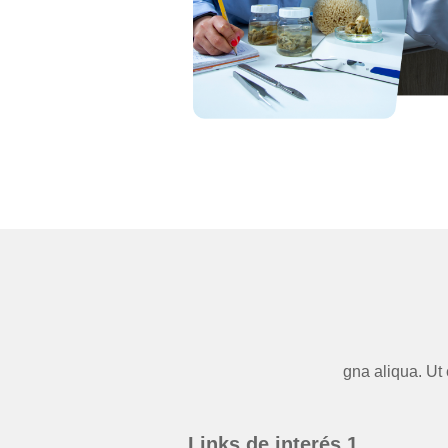
gna aliqua. Ut 
Links de interés 1