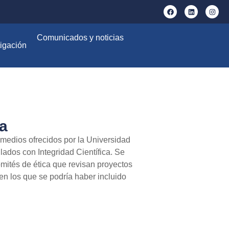
Comunicados y noticias
igación
ca
 medios ofrecidos por la Universidad
lados con Integridad Científica. Se
mités de ética que revisan proyectos
en los que se podría haber incluido