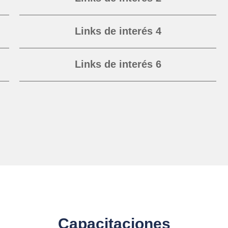
Links de interés 4
Links de interés 6
Links de interés 8
Links de interés 10
Capacitaciones