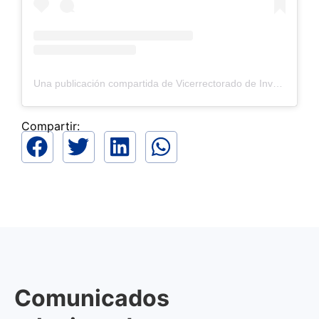
Una publicación compartida de Vicerrectorado de Investigación - Universidad Científica del Sur (@cientifica_vri)
Compartir:
Comunicados