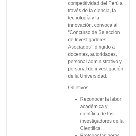
competitividad del Perú a
través de la ciencia, la
tecnología y la
innovación, convoca al
“Concurso de Selección
de Investigadores
Asociados”, dirigido a
docentes, autoridades,
personal administrativo y
personal de investigación
de la Universidad.
Objetivos:
Reconocer la labor
académica y
científica de los
investigadores de la
Científica.
Proteger las horas