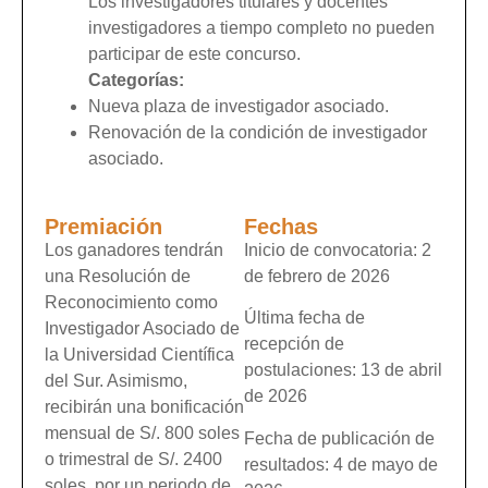
Los investigadores titulares y docentes
investigadores a tiempo completo no pueden
participar de este concurso.
Categorías:
Nueva plaza de investigador asociado.
Renovación de la condición de investigador
asociado.
Premiación
Fechas
Los ganadores tendrán
Inicio de convocatoria: 2
una Resolución de
de febrero de 2026
Reconocimiento como
Última fecha de
Investigador Asociado de
recepción de
la Universidad Científica
postulaciones: 13 de abril
del Sur. Asimismo,
de 2026
recibirán una bonificación
mensual de S/. 800 soles
Fecha de publicación de
o trimestral de S/. 2400
resultados: 4 de mayo de
soles, por un periodo de