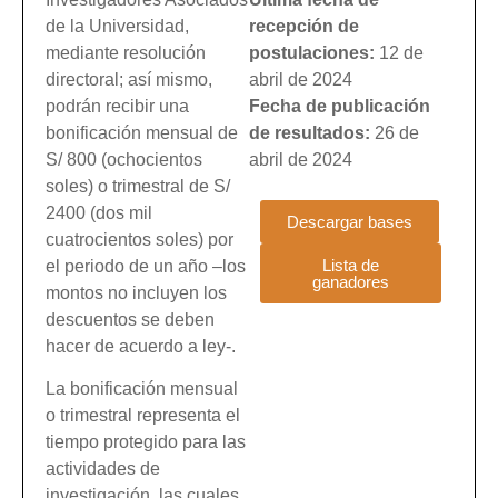
de la Universidad,
recepción de
mediante resolución
postulaciones:
12 de
directoral; así mismo,
abril de 2024
podrán recibir una
Fecha de publicación
bonificación mensual de
de resultados:
26 de
S/ 800 (ochocientos
abril de 2024
soles) o trimestral de S/
2400 (dos mil
Descargar bases
cuatrocientos soles) por
Lista de
el periodo de un año –los
ganadores
montos no incluyen los
descuentos se deben
hacer de acuerdo a ley-.
La bonificación mensual
o trimestral representa el
tiempo protegido para las
actividades de
investigación, las cuales