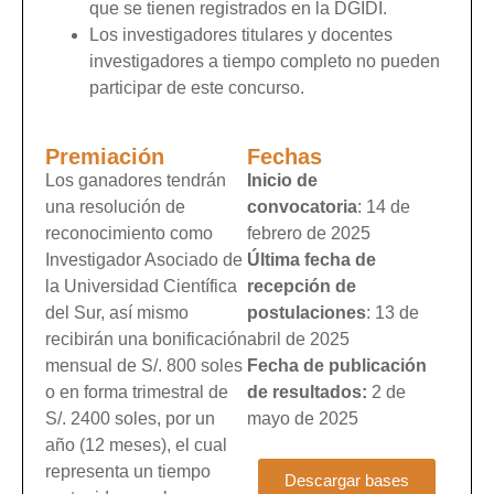
que se tienen registrados en la DGIDI.
Los investigadores titulares y docentes
investigadores a tiempo completo no pueden
participar de este concurso.
Premiación
Fechas
Los ganadores tendrán
Inicio de
una resolución de
convocatoria
: 14 de
reconocimiento como
febrero de 2025
Investigador Asociado de
Última fecha de
la Universidad Científica
recepción de
del Sur, así mismo
postulaciones
: 13 de
recibirán una bonificación
abril de 2025
mensual de S/. 800 soles
Fecha de publicación
o en forma trimestral de
de resultados:
2 de
S/. 2400 soles, por un
mayo de 2025
año (12 meses), el cual
representa un tiempo
Descargar bases